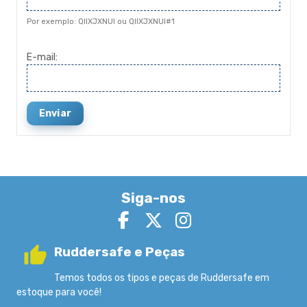
Por exemplo: QIIXJXNUI ou QIIXJXNUI#1
E-mail:
Enviar
Siga-nos
Ruddersafe e Peças
Temos todos os tipos e peças de Ruddersafe em
estoque para você!