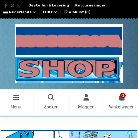
Bestellen & Levering
Retourneringen
Nederlands
EUR €
Wishlist (
0
)
0
Menu
Zoeken
Inloggen
Winkelwagen