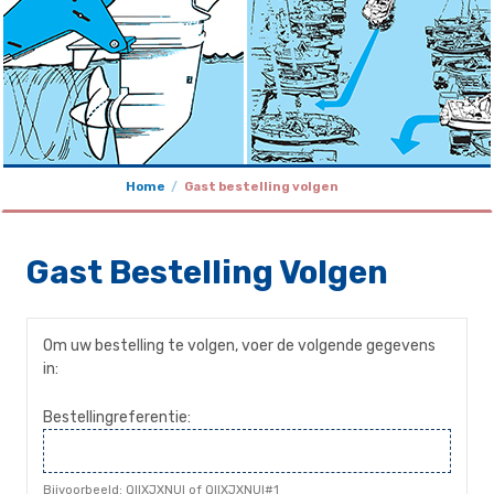
Home
Gast bestelling volgen
Gast Bestelling Volgen
Om uw bestelling te volgen, voer de volgende gegevens
in:
Bestellingreferentie:
Bijvoorbeeld: QIIXJXNUI of QIIXJXNUI#1