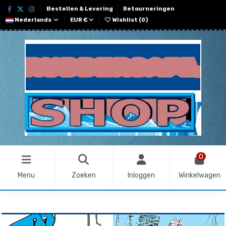
Bestellen & Levering
Retourneringen
Nederlands
EUR €
Wishlist (
0
)
0
Menu
Zoeken
Inloggen
Winkelwagen