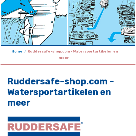
Home
Ruddersafe-shop.com - Watersportartikelen en
meer
Ruddersafe-shop.com -
Watersportartikelen en
meer