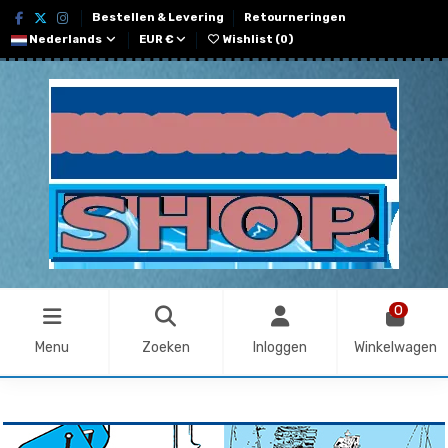
Bestellen & Levering
Retourneringen
Nederlands
EUR €
Wishlist (
0
)
0
Menu
Zoeken
Inloggen
Winkelwagen