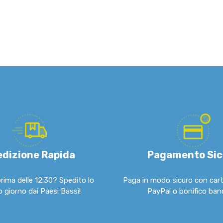
dizione Rapida
Pagamento Sic
rima delle 12:30? Spedito lo
Paga in modo sicuro con carta
 giorno dai Paesi Bassi!
PayPal o bonifico banc