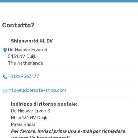
Contatto?
Shipsworld.NL BV
De Nieuwe Erven 3
5431 NV Cuijk
The Netherlands
+31229563177
info@ruddersafe-shop.com
Indirizzo di ritorno postale:
De Nieuwe Erven 3
NL-5431 NV Cuijk
Paesi Bassi
Per favore, inviaci prima una e-mail per richiedere