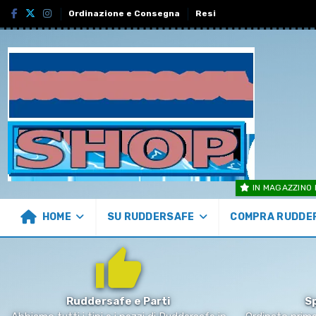
Ordinazione e Consegna
Resi
IN MAGAZZINO 
HOME
SU RUDDERSAFE
COMPRA RUDDE
Ruddersafe e Parti
S