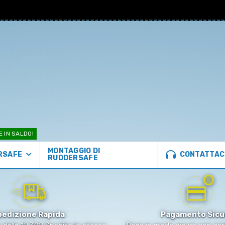
E IN SALDO!
MONTAGGIO DI
CONTATTAC
RSAFE
RUDDERSAFE
pedizione Rapida
Pagamento Sicu