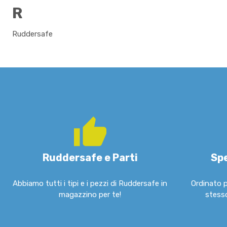
R
Ruddersafe
Ruddersafe e Parti
Spe
Abbiamo tutti i tipi e i pezzi di Ruddersafe in
Ordinato p
magazzino per te!
stesso