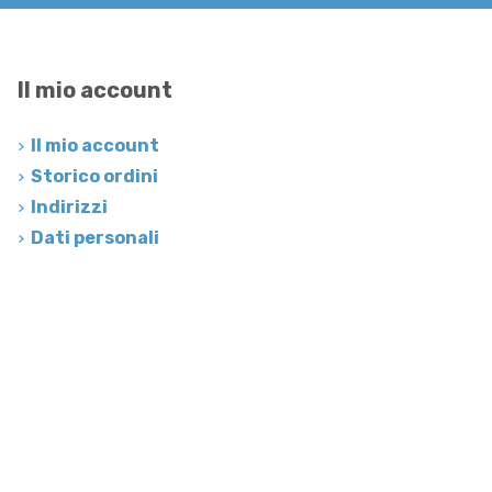
Il mio account
Il mio account
Storico ordini
Indirizzi
Dati personali