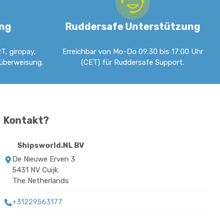
ung
Ruddersafe Unterstützung
T, giropay,
Erreichbar von Mo-Do 09:30 bis 17:00 Uhr
küberweisung.
(CET) für Ruddersafe Support.
Kontakt?
Shipsworld.NL BV
De Nieuwe Erven 3
5431 NV Cuijk
The Netherlands
+31229563177