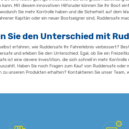
kann. Mit diesem innovativen Hilfsruder können Sie Ihr Boot ein
wodurch Sie mehr Kontrolle haben und die Sicherheit auf dem Wa
fahrener Kapitän oder ein neuer Bootseigner sind, Ruddersafe m
n Sie den Unterschied mit Ru
elbst erfahren, wie Ruddersafe Ihr Fahrerlebnis verbessert? Beste
rsafe und erleben Sie den Unterschied. Egal, ob Sie ein Freizeitka
fe ist eine clevere Investition, die sich schnell in mehr Kontrolle
uszahlt. Haben Sie noch Fragen zum Kauf von Ruddersafe oder 
 zu unseren Produkten erhalten? Kontaktieren Sie unser Team, w