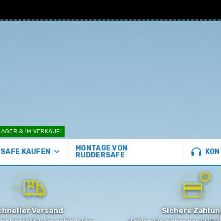
AGER & IM VERKAUF!
MONTAGE VON
KON
SAFE KAUFEN
RUDDERSAFE
chneller Versand
Sichere Zahlun