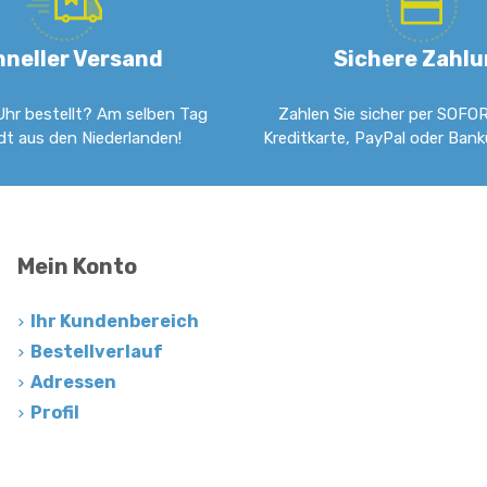
hneller Versand
Sichere Zahl
Uhr bestellt? Am selben Tag
Zahlen Sie sicher per SOFOR
dt aus den Niederlanden!
Kreditkarte, PayPal oder Ban
Mein Konto
Ihr Kundenbereich
Bestellverlauf
Adressen
Profil