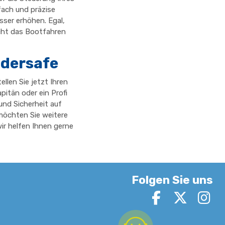
fach und präzise
sser erhöhen. Egal,
acht das Bootfahren
ddersafe
llen Sie jetzt Ihren
pitän oder ein Profi
 und Sicherheit auf
möchten Sie weitere
ir helfen Ihnen gerne
Folgen Sie uns