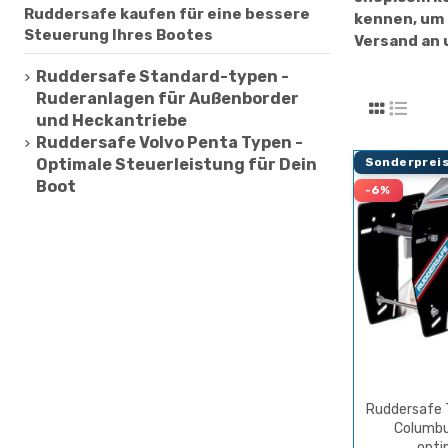
Ruddersafe kaufen für eine bessere
kennen, um 
Steuerung Ihres Bootes
Versand an 
Ruddersafe Standard-typen -
Ruderanlagen für Außenborder
und Heckantriebe
Ruddersafe Volvo Penta Typen -
Sonderpreis
Optimale Steuerleistung für Dein
Boot
-6%
Ruddersafe 
Columbu
opti