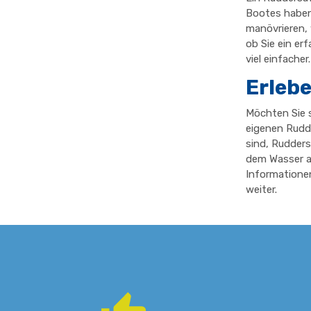
Bootes haben 
manövrieren, 
ob Sie ein er
viel einfacher.
Erlebe
Möchten Sie s
eigenen Rudde
sind, Ruddersa
dem Wasser a
Informationen
weiter.