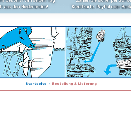
Uhr bestellt? Am selben Tag
Zahlen Sie sicher per SOFOR
t aus den Niederlanden!
Kreditkarte, PayPal oder Ban
Startseite
Bestellung & Lieferung