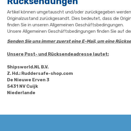
Rücksendungen
Artikel können umgetauscht und/oder zurückgegeben werden. 
Originalzustand zurückgesandt. Dies bedeutet, dass die Origi
finden Sie in unseren Allgemeinen Geschäftsbedingungen.
Unsere Allgemeinen Geschäftsbedingungen finden Sie auf der
Senden Sie uns immer zuerst eine E-Mail, um eine Rück
Unsere Post- und Rücksendeadresse lautet:
Shipsworld.NL B.V.
Z. Hd.: Ruddersafe-shop.com
De Nieuwe Erven 3
5431 NV Cuijk
Niederlande