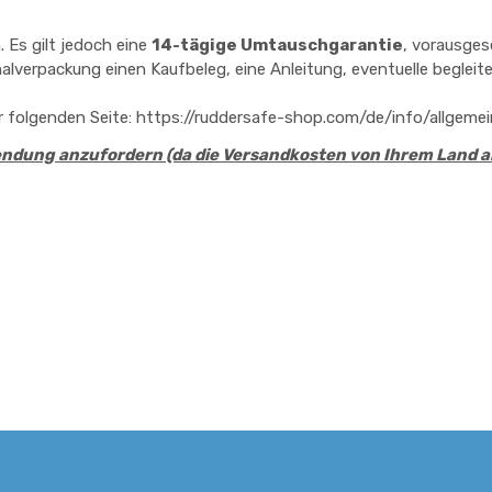
Es gilt jedoch eine
14-tägige Umtauschgarantie
, vorausgese
nalverpackung einen Kaufbeleg, eine Anleitung, eventuelle beglei
 folgenden Seite:
https://ruddersafe-shop.com/de/info/allgem
sendung anzufordern (da die Versandkosten von Ihrem Land 