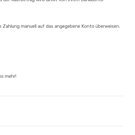
n die Zahlung manuell auf das angegebene Konto überweisen.
es mehr!