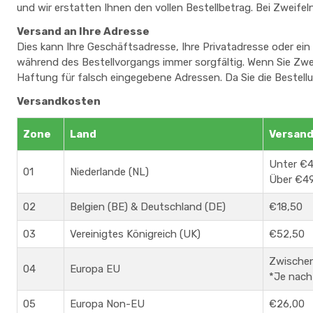
und wir erstatten Ihnen den vollen Bestellbetrag. Bei Zweifeln
Versand an Ihre Adresse
Dies kann Ihre Geschäftsadresse, Ihre Privatadresse oder ein 
während des Bestellvorgangs immer sorgfältig. Wenn Sie Zwei
Haftung für falsch eingegebene Adressen. Da Sie die Bestellu
Versandkosten
Zone
Land
Versand
Unter €4
01
Niederlande (NL)
Über €49
02
Belgien (BE) & Deutschland (DE)
€18,50
03
Vereinigtes Königreich (UK)
€52,50
Zwischen
04
Europa EU
*Je nach
05
Europa Non-EU
€26,00