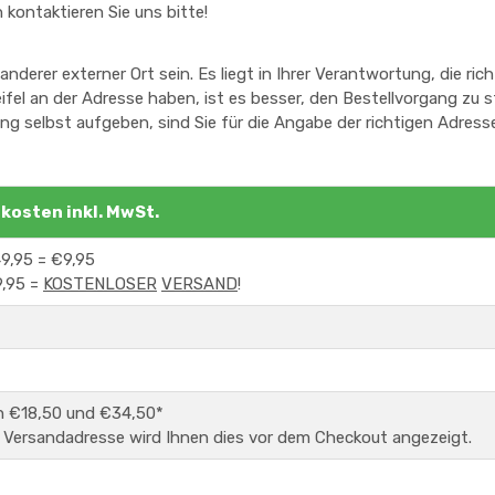
 kontaktieren Sie uns bitte!
anderer externer Ort sein. Es liegt in Ihrer Verantwortung, die ri
fel an der Adresse haben, ist es besser, den Bestellvorgang zu 
ng selbst aufgeben, sind Sie für die Angabe der richtigen Adress
kosten inkl. MwSt.
9,95 = €9,95
,95 =
KOSTENLOSER
VERSAND
!
 €18,50 und €34,50*
 Versandadresse wird Ihnen dies vor dem Checkout angezeigt.