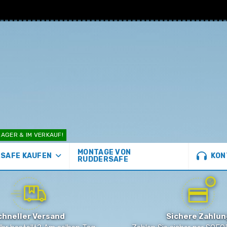
AGER & IM VERKAUF!
MONTAGE VON
KON
SAFE KAUFEN
RUDDERSAFE
chneller Versand
Sichere Zahlun