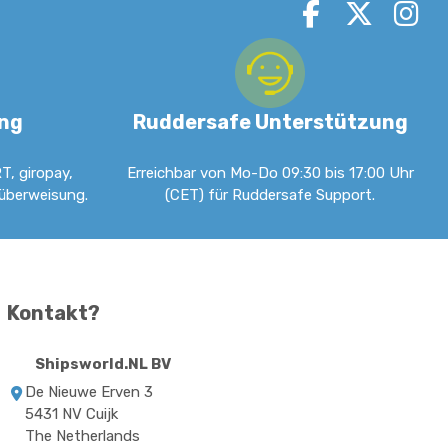
ung
Ruddersafe Unterstützung
T, giropay,
Erreichbar von Mo-Do 09:30 bis 17:00 Uhr
küberweisung.
(CET) für Ruddersafe Support.
Kontakt?
Shipsworld.NL BV
De Nieuwe Erven 3
5431 NV Cuijk
The Netherlands