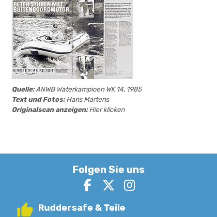
Quelle:
ANWB Waterkampioen WK 14, 1985
Text und Fotos:
Hans Martens
Originalscan anzeigen:
Hier klicken
Folgen Sie uns
Ruddersafe & Teile