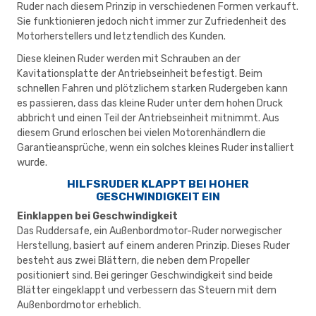
Ruder nach diesem Prinzip in verschiedenen Formen verkauft.
Sie funktionieren jedoch nicht immer zur Zufriedenheit des
Motorherstellers und letztendlich des Kunden.
Diese kleinen Ruder werden mit Schrauben an der
Kavitationsplatte der Antriebseinheit befestigt. Beim
schnellen Fahren und plötzlichem starken Rudergeben kann
es passieren, dass das kleine Ruder unter dem hohen Druck
abbricht und einen Teil der Antriebseinheit mitnimmt. Aus
diesem Grund erloschen bei vielen Motorenhändlern die
Garantieansprüche, wenn ein solches kleines Ruder installiert
wurde.
HILFSRUDER KLAPPT BEI HOHER
GESCHWINDIGKEIT EIN
Einklappen bei Geschwindigkeit
Das Ruddersafe, ein Außenbordmotor-Ruder norwegischer
Herstellung, basiert auf einem anderen Prinzip. Dieses Ruder
besteht aus zwei Blättern, die neben dem Propeller
positioniert sind. Bei geringer Geschwindigkeit sind beide
Blätter eingeklappt und verbessern das Steuern mit dem
Außenbordmotor erheblich.