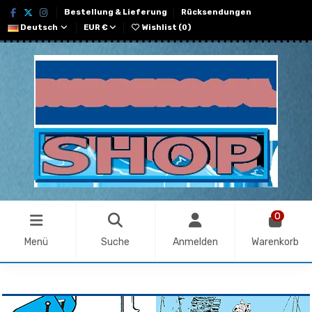
Bestellung & Lieferung
Rücksendungen
Deutsch
EUR €
Wishlist (
0
)
0
Menü
Suche
Anmelden
Warenkorb