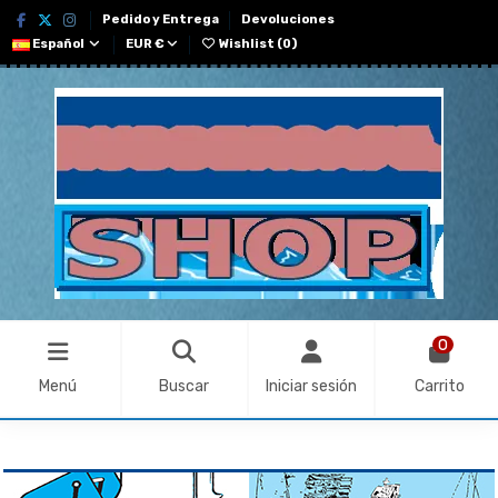
Pedido y Entrega
Devoluciones
Español
EUR €
Wishlist (
0
)
0
Menú
Buscar
Iniciar sesión
Carrito