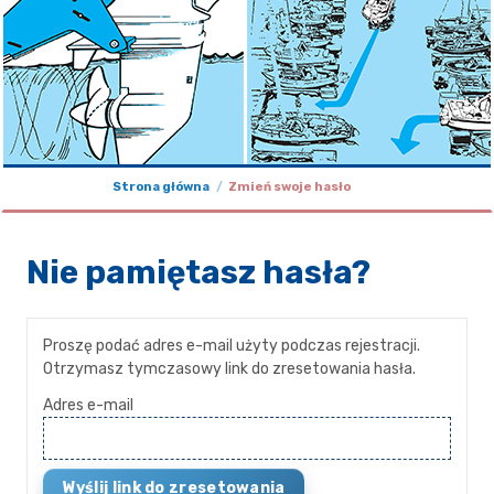
Strona główna
Zmień swoje hasło
Nie pamiętasz hasła?
Proszę podać adres e-mail użyty podczas rejestracji.
Otrzymasz tymczasowy link do zresetowania hasła.
Adres e-mail
Wyślij link do zresetowania