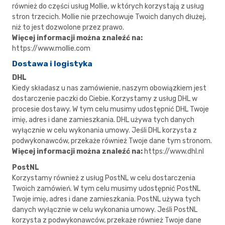
również do części usług Mollie, w których korzystają z usług
stron trzecich. Mollie nie przechowuje Twoich danych dłużej,
niż to jest dozwolone przez prawo.
Więcej informacji można znaleźć na:
https://www.mollie.com
Dostawa i logistyka
DHL
Kiedy składasz u nas zamówienie, naszym obowiązkiem jest
dostarczenie paczki do Ciebie. Korzystamy z usług DHL w
procesie dostawy. W tym celu musimy udostępnić DHL Twoje
imię, adres i dane zamieszkania. DHL używa tych danych
wyłącznie w celu wykonania umowy. Jeśli DHL korzysta z
podwykonawców, przekaże również Twoje dane tym stronom.
Więcej informacji można znaleźć na:
https://www.dhl.nl
PostNL
Korzystamy również z usług PostNL w celu dostarczenia
Twoich zamówień. W tym celu musimy udostępnić PostNL
Twoje imię, adres i dane zamieszkania. PostNL używa tych
danych wyłącznie w celu wykonania umowy. Jeśli PostNL
korzysta z podwykonawców, przekaże również Twoje dane