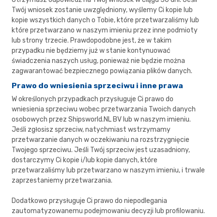
Twój wniosek zostanie uwzględniony, wyślemy Ci kopie lub
kopie wszystkich danych o Tobie, które przetwarzaliśmy lub
które przetwarzano w naszym imieniu przez inne podmioty
lub strony trzecie. Prawdopodobne jest, że w takim
przypadku nie będziemy już w stanie kontynuować
świadczenia naszych usług, ponieważ nie będzie można
zagwarantować bezpiecznego powiązania plików danych.
Prawo do wniesienia sprzeciwu i inne prawa
W określonych przypadkach przysługuje Ci prawo do
wniesienia sprzeciwu wobec przetwarzania Twoich danych
osobowych przez Shipsworld.NL BV lub w naszym imieniu.
Jeśli zgłosisz sprzeciw, natychmiast wstrzymamy
przetwarzanie danych w oczekiwaniu na rozstrzygnięcie
Twojego sprzeciwu. Jeśli Twój sprzeciw jest uzasadniony,
dostarczymy Ci kopie i/lub kopie danych, które
przetwarzaliśmy lub przetwarzano w naszym imieniu, i trwale
zaprzestaniemy przetwarzania.
Dodatkowo przysługuje Ci prawo do niepodlegania
zautomatyzowanemu podejmowaniu decyzji lub profilowaniu.