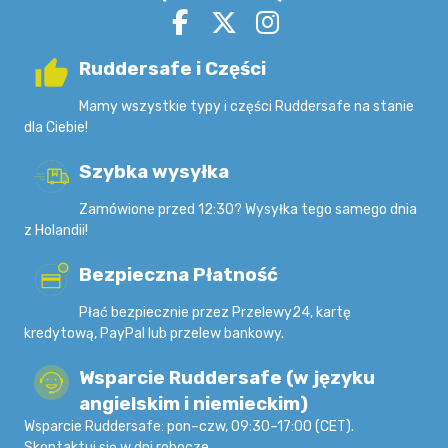
Ruddersafe i Części
Mamy wszystkie typy i części Ruddersafe na stanie
dla Ciebie!
Szybka wysyłka
Zamówione przed 12:30? Wysyłka tego samego dnia
z Holandii!
Bezpieczna Płatność
Płać bezpiecznie przez Przelewy24, kartę
kredytową, PayPal lub przelew bankowy.
Wsparcie Ruddersafe (w języku
angielskim i niemieckim)
Wsparcie Ruddersafe: pon–czw, 09:30–17:00 (CET).
Skontaktuj się w dni robocze.