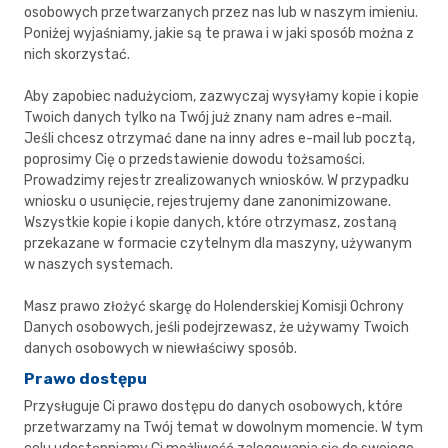
osobowych przetwarzanych przez nas lub w naszym imieniu.
Poniżej wyjaśniamy, jakie są te prawa i w jaki sposób można z
nich skorzystać.
Aby zapobiec nadużyciom, zazwyczaj wysyłamy kopie i kopie
Twoich danych tylko na Twój już znany nam adres e-mail.
Jeśli chcesz otrzymać dane na inny adres e-mail lub pocztą,
poprosimy Cię o przedstawienie dowodu tożsamości.
Prowadzimy rejestr zrealizowanych wniosków. W przypadku
wniosku o usunięcie, rejestrujemy dane zanonimizowane.
Wszystkie kopie i kopie danych, które otrzymasz, zostaną
przekazane w formacie czytelnym dla maszyny, używanym
w naszych systemach.
Masz prawo złożyć skargę do Holenderskiej Komisji Ochrony
Danych osobowych, jeśli podejrzewasz, że używamy Twoich
danych osobowych w niewłaściwy sposób.
Prawo dostępu
Przysługuje Ci prawo dostępu do danych osobowych, które
przetwarzamy na Twój temat w dowolnym momencie. W tym