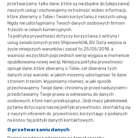
przetwarzamy tylko dane, które są niezbędne do (ulepszania)
naszych usług i zachowujemy ostrożność wobec informacji,
które zbieramy o Tobie i Twoim korzystaniu z naszych usług.
Nigdy nie udostępniamy Twoich danych osobowych firmom
trzecim w celach komercyjnych.
Ta polityka prywatności dotyczy korzystania z witryny i
usług świadczonych przez Shipsworld.NL BV. Data wejścia w
życie niniejszych warunków i zasad to 25/05/2018, a
ważność wszystkich poprzednich wersji wygasa w momencie
opublikowania nowej wersji. Niniejsza polityka prywatności
opisuje dane, które zbieramy o Tobie, cel zbierania tych
danych oraz warunki, w jakich możemy udostępniać te dane
stronom trzecim. Wyjaśniamy również, w jaki sposób
przechowujemy Twoje dane, chronimy je przed nadużyciem i
przedstawiamy Twoje prawa w odniesieniu do danych
osobowych, które nam przekazujesz. Jeśli masz jakiekolwiek
pytania dotyczące naszej polityki prywatności, skontaktuj się
z naszym oficerem ds. prywatności, korzystając z podanych
na końcu tej polityki danych kontaktowych.
O przetwarzaniu danych