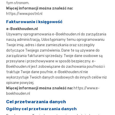
tym stronom.
Więcej informacji można znaleźć na:
https://www.postnl.nl
Fakturowanie i księgowość
e-Boekhouden.nl
Używamy oprogramowania e-Boekhouden.nl do zarządzania
naszą administracją. Udostępniamy temu oprogramowaniu
Twoje imię, adres i dane zamieszkania oraz szczegóły
dotyczące Twojego zamówienia. Dane te są używane do
zarządzania fakturami sprzedaży. Twoje dane osobowe są
przesyłane i przechowywane w sposób bezpieczny. e-
Boekhouden.nl jest zobowiązane do zachowania poufności i
traktuje Twoje dane poufnie. e-Boekhouden.nl nie
wykorzystuje Twoich danych osobowych do innych celów niż
opisane powyżej.
Więcej informacji można znaleźć na:
https://www.e-
boekhouden.nl
Cel przetwarzania danych
Ogólny cel przetwarzania danych