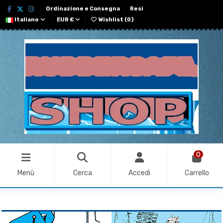
Ordinazione e Consegna
Resi
Italiano
EUR €
Wishlist (
0
)
0
Menù
Cerca
Accedi
Carrello