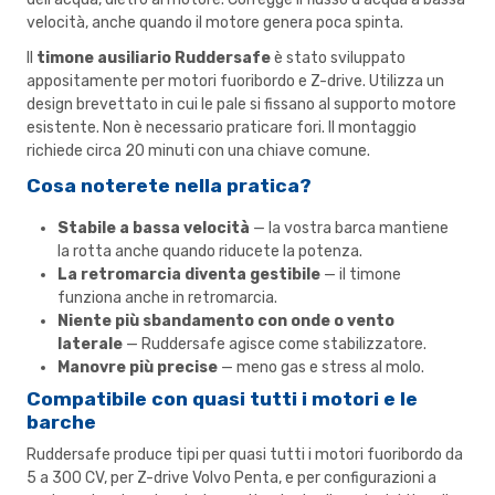
velocità, anche quando il motore genera poca spinta.
Il
timone ausiliario Ruddersafe
è stato sviluppato
appositamente per motori fuoribordo e Z-drive. Utilizza un
design brevettato in cui le pale si fissano al supporto motore
esistente. Non è necessario praticare fori. Il montaggio
richiede circa 20 minuti con una chiave comune.
Cosa noterete nella pratica?
Stabile a bassa velocità
— la vostra barca mantiene
la rotta anche quando riducete la potenza.
La retromarcia diventa gestibile
— il timone
funziona anche in retromarcia.
Niente più sbandamento con onde o vento
laterale
— Ruddersafe agisce come stabilizzatore.
Manovre più precise
— meno gas e stress al molo.
Compatibile con quasi tutti i motori e le
barche
Ruddersafe produce tipi per quasi tutti i motori fuoribordo da
5 a 300 CV, per Z-drive Volvo Penta, e per configurazioni a