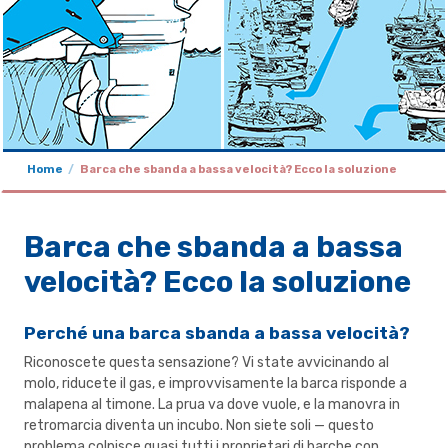
Home
Barca che sbanda a bassa velocità? Ecco la soluzione
Barca che sbanda a bassa
velocità? Ecco la soluzione
Perché una barca sbanda a bassa velocità?
Riconoscete questa sensazione? Vi state avvicinando al
molo, riducete il gas, e improvvisamente la barca risponde a
malapena al timone. La prua va dove vuole, e la manovra in
retromarcia diventa un incubo. Non siete soli — questo
problema colpisce quasi tutti i proprietari di barche con