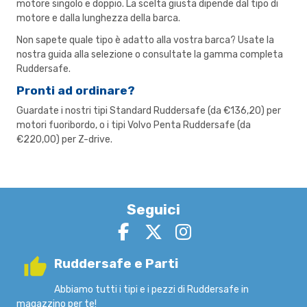
motore singolo e doppio. La scelta giusta dipende dal tipo di
motore e dalla lunghezza della barca.
Non sapete quale tipo è adatto alla vostra barca? Usate la
nostra
guida alla selezione
o consultate la
gamma completa
Ruddersafe
.
Pronti ad ordinare?
Guardate i nostri
tipi Standard Ruddersafe
(da €136,20) per
motori fuoribordo, o i
tipi Volvo Penta Ruddersafe
(da
€220,00) per Z-drive.
Seguici
Ruddersafe e Parti
Abbiamo tutti i tipi e i pezzi di Ruddersafe in
magazzino per te!