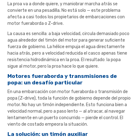
La proa va a donde quiere, y maniobrar marcha atrás se
convierte en una pesadilla. No está solo — este problema
afecta a casi todos los propietarios de embarcaciones con
motor fueraborda o Z-drive.
La causa es sencilla: a baja velocidad, circula demasiado poco
agua alrededor del timón del motor para generar suficiente
fuerza de gobierno. La hélice empuja el agua directamente
hacia atrás, pero a velocidad reducida el casco apenas tiene
resistencia hidrodinámica en la proa. El resultado: la popa
sigue al motor, pero la proa hace lo que quiere.
Motores fueraborda y transmisiones de
popa: un desafío particular
En una embarcación con motor fueraborda o transmisión de
popa (Z-drive), toda la función de gobierno depende del propio
motor. No hay un timón independiente. Esto funciona bien a
velocidad normal, pero a paso lento — al atracar, al navegar
lentamente en un puerto concurrido — pierde el control. El
viento de costado empeora la situación.
La solución: un timón auxiliar