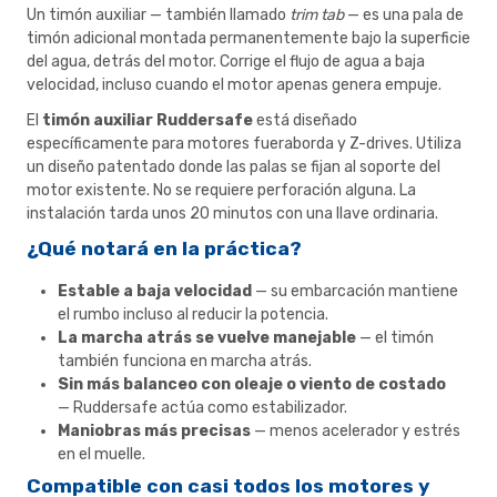
Un timón auxiliar — también llamado
trim tab
— es una pala de
timón adicional montada permanentemente bajo la superficie
del agua, detrás del motor. Corrige el flujo de agua a baja
velocidad, incluso cuando el motor apenas genera empuje.
El
timón auxiliar Ruddersafe
está diseñado
específicamente para motores fueraborda y Z-drives. Utiliza
un diseño patentado donde las palas se fijan al soporte del
motor existente. No se requiere perforación alguna. La
instalación tarda unos 20 minutos con una llave ordinaria.
¿Qué notará en la práctica?
Estable a baja velocidad
— su embarcación mantiene
el rumbo incluso al reducir la potencia.
La marcha atrás se vuelve manejable
— el timón
también funciona en marcha atrás.
Sin más balanceo con oleaje o viento de costado
— Ruddersafe actúa como estabilizador.
Maniobras más precisas
— menos acelerador y estrés
en el muelle.
Compatible con casi todos los motores y